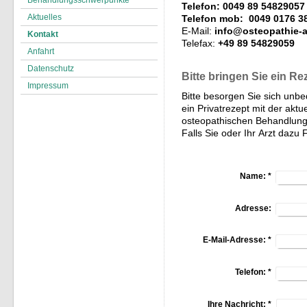
Behandlungsschwerpunkte
Telefon:
0049 89 54829057
Aktuelles
Telefon mob: 0049 0176 3
E-Mail:
info@osteopathie-a
Kontakt
Telefax:
+49 89 54829059
Anfahrt
Datenschutz
Bitte bringen Sie ein Re
Impressum
Bitte besorgen Sie sich unbe
ein Privatrezept mit der akt
osteopathischen Behandlung
Falls Sie oder Ihr Arzt dazu
Name:
*
Adresse:
E-Mail-Adresse:
*
Telefon:
*
Ihre Nachricht:
*